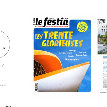
luzeau