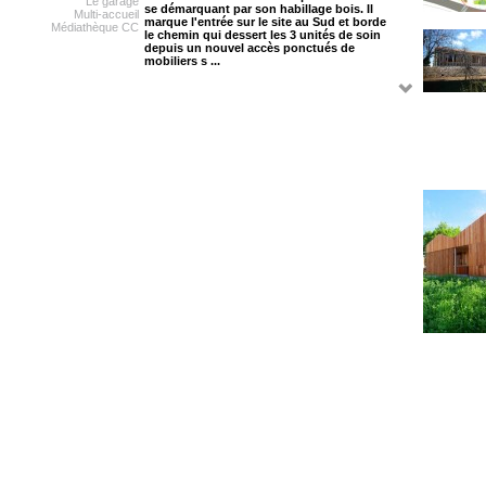
Le garage
se démarquant par son habillage bois. Il
Multi-accueil
marque l'entrée sur le site au Sud et borde
Médiathèque CC
le chemin qui dessert les 3 unités de soin
depuis un nouvel accès ponctués de
mobiliers s ...